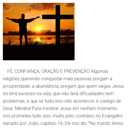
FÉ, CONFIANÇA, ORAÇÃO E PREVENÇÃO Algumas
religiões querendo conquistar mais pessoas pregam a
prosperidade, a abundância, pregam que quem segue Jesus
só terá sucesso na vida, que não terá dificuldades nem
problemas; e que se tudo isso não acontecer, é castigo de
Deus. Mentira! Pura mentira! Jesus em nenhum momento
nos prometeu tudo isso, muito pelo contrário, no Evangelho
narrado por João, capítulo 16, Ele nos diz: “No mundo tereis