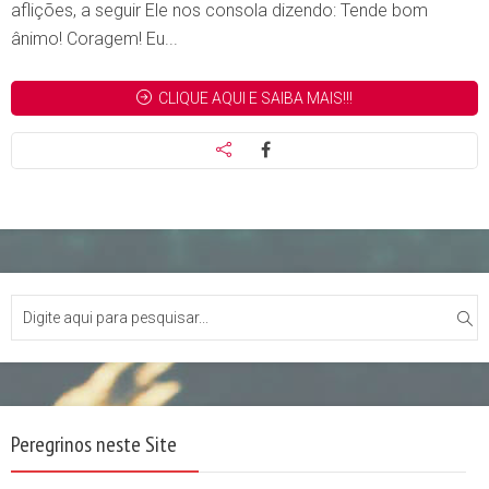
aflições, a seguir Ele nos consola dizendo: Tende bom
ânimo! Coragem! Eu...
CLIQUE AQUI E SAIBA MAIS!!!
Peregrinos neste Site