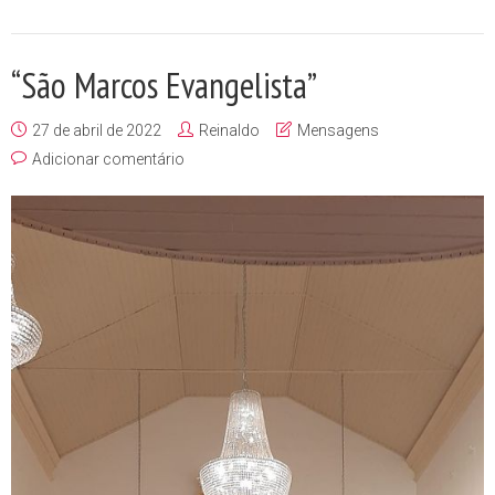
“São Marcos Evangelista”
27 de abril de 2022
Reinaldo
Mensagens
Adicionar comentário