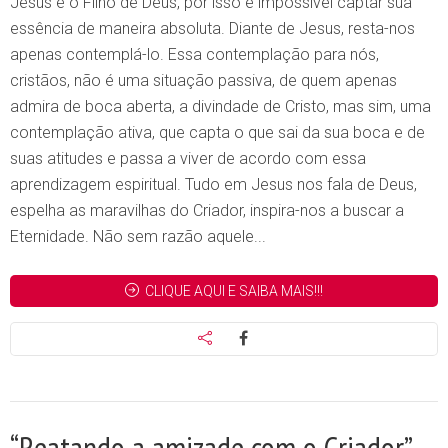
Jesus é o Filho de Deus, por isso é impossível captar sua
essência de maneira absoluta. Diante de Jesus, resta-nos
apenas contemplá-lo. Essa contemplação para nós,
cristãos, não é uma situação passiva, de quem apenas
admira de boca aberta, a divindade de Cristo, mas sim, uma
contemplação ativa, que capta o que sai da sua boca e de
suas atitudes e passa a viver de acordo com essa
aprendizagem espiritual. Tudo em Jesus nos fala de Deus,
espelha as maravilhas do Criador, inspira-nos a buscar a
Eternidade. Não sem razão aquele...
CLIQUE AQUI E SAIBA MAIS!!!
“Reatando a amizade com o Criador”