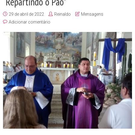
“Repartindo o Pão”
29 de abril de 2022
Reinaldo
Mensagens
Adicionar comentário