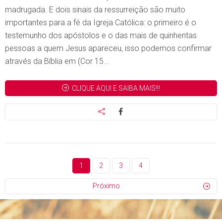
madrugada. E dois sinais da ressurreição são muito
importantes para a fé da Igreja Católica: o primeiro é o
testemunho dos apóstolos e o das mais de quinhentas
pessoas a quem Jesus apareceu, isso podemos confirmar
através da Bíblia em (Cor 15...
CLIQUE AQUI E SAIBA MAIS!!!
1
2
3
4
Próximo