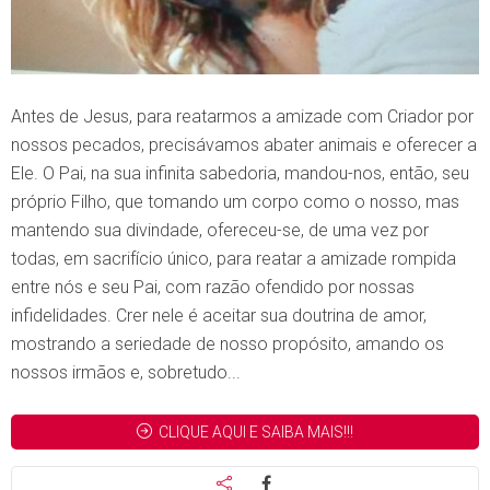
Antes de Jesus, para reatarmos a amizade com Criador por
nossos pecados, precisávamos abater animais e oferecer a
Ele. O Pai, na sua infinita sabedoria, mandou-nos, então, seu
próprio Filho, que tomando um corpo como o nosso, mas
mantendo sua divindade, ofereceu-se, de uma vez por
todas, em sacrifício único, para reatar a amizade rompida
entre nós e seu Pai, com razão ofendido por nossas
infidelidades. Crer nele é aceitar sua doutrina de amor,
mostrando a seriedade de nosso propósito, amando os
nossos irmãos e, sobretudo...
CLIQUE AQUI E SAIBA MAIS!!!