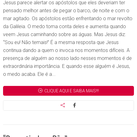
Jesus parece alertar os apóstolos que eles deveriam ter
pensado melhor antes de pegar o barco, de noite e com o
mar agitado. Os apóstolos estão enfrentando o mar revolto
da Galileia. O medo toma conta deles e aumenta quando
veem Jesus caminhando sobre as águas. Mas Jesus diz:
“Sou eu! Não temais!” É a mesma resposta que Jesus
continua dando a quem o invoca nos momentos difíceis. A
presença de alguém ao nosso lado nesses momentos é de
extraordinária importância. E quando esse alguém é Jesus,
o medo acaba. Ele é a...
CLIQUE AQUI E SAIBA MAIS!!!