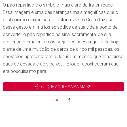
O pão repartido é o símbolo mais claro da fraternidade.
Essa imagem é uma das heranças mais magnificas que o
cristianismo deixou para a história. Jesus Cristo faz uso
desse gesto em muitos episódios de sua vida a ponto de
converter o pão repartido no sinal sacramental de sua
presença eterna entre nós. Vejamos no Evangelho de hoje:
diante de uma multidão de cerca de cinco mil pessoas, os
apóstolos apresentaram a Jesus um menino que tinha cinco
pães de cevada e dois peixes… E logo reconheceram que
era pouquíssimo para...
CLIQUE AQUI E SAIBA MAIS!!!