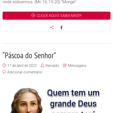
onde estivermos. (Mc 16, 15-20) “Monge”
CLIQUE AQUI E SAIBA MAIS!!!
“Páscoa do Senhor”
17 de abril de 2022
Reinaldo
Mensagens
Adicionar comentário