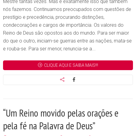
Mestre tantas vezes. Mas é exatamente isso que também
nós fazemos. Continuamos preocupados com questões de
prestígio e precedência, procurando distinções,
condecorações e cargos de importância. Os valores do
Reino de Deus são opostos aos do mundo. Para ser maior
do que o outro, iniciam-se guerras entre as nações, mata-se
e rouba-se. Para ser menor, renuncia-se a...
CLIQUE AQUI E SAIBA MAIS!!!
“Um Reino movido pelas orações e
pela fé na Palavra de Deus”