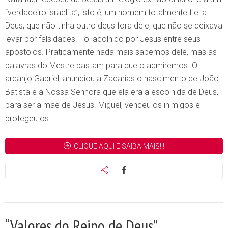
“verdadeiro israelita”, isto é, um homem totalmente fiel a
Deus, que não tinha outro deus fora dele, que não se deixava
levar por falsidades. Foi acolhido por Jesus entre seus
apóstolos. Praticamente nada mais sabemos dele, mas as
palavras do Mestre bastam para que o admiremos. O
arcanjo Gabriel, anunciou a Zacarias o nascimento de João
Batista e a Nossa Senhora que ela era a escolhida de Deus,
para ser a mãe de Jesus. Miguel, venceu os inimigos e
protegeu os...
CLIQUE AQUI E SAIBA MAIS!!!
“Valores do Reino de Deus”