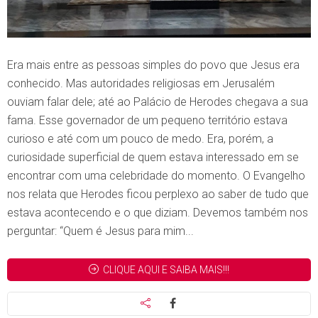
Era mais entre as pessoas simples do povo que Jesus era
conhecido. Mas autoridades religiosas em Jerusalém
ouviam falar dele; até ao Palácio de Herodes chegava a sua
fama. Esse governador de um pequeno território estava
curioso e até com um pouco de medo. Era, porém, a
curiosidade superficial de quem estava interessado em se
encontrar com uma celebridade do momento. O Evangelho
nos relata que Herodes ficou perplexo ao saber de tudo que
estava acontecendo e o que diziam. Devemos também nos
perguntar: “Quem é Jesus para mim...
CLIQUE AQUI E SAIBA MAIS!!!