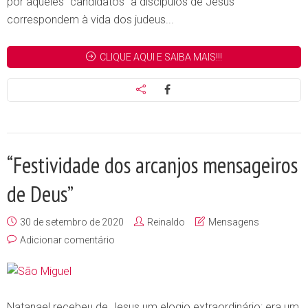
por aqueles “candidatos” a discípulos de Jesus
correspondem à vida dos judeus...
CLIQUE AQUI E SAIBA MAIS!!!
“Festividade dos arcanjos mensageiros
de Deus”
30 de setembro de 2020
Reinaldo
Mensagens
Adicionar comentário
Natanael recebeu de Jesus um elogio extraordinário: era um