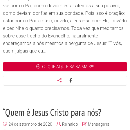
-se com o Pai, como deviam estar atentos a sua palavra,
como deviam confiar em sua bondade. Pois isso é oração:
estar com o Pai, amá-lo, ouvi-lo, alegrar-se com Ele, louvá-lo
e pedir-lhe o quanto precisamos. Toda vez que meditamos
sobre esse trecho do Evangelho, naturalmente
endereçamos a nós mesmos a pergunta de Jesus: “E vós,
quem julgais que eu...
CLIQUE AQUI E SAIBA MAIS!!!
“Quem é Jesus Cristo para nós?
24 de setembro de 2020
Reinaldo
Mensagens