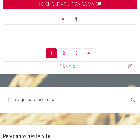
CLIQUE AQUI E SAIBA MAIS!!!
1
2
3
4
Próximo
Peregrinos neste Site