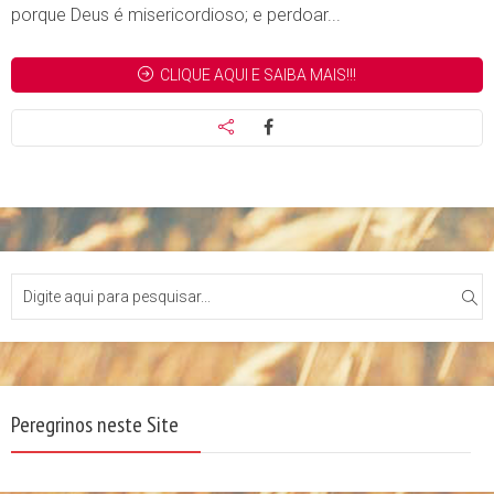
porque Deus é misericordioso; e perdoar...
CLIQUE AQUI E SAIBA MAIS!!!
Peregrinos neste Site