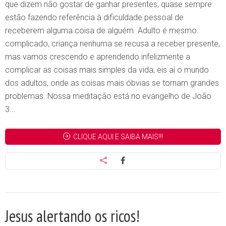
que dizem não gostar de ganhar presentes, quase sempre
estão fazendo referência à dificuldade pessoal de
receberem alguma coisa de alguém. Adulto é mesmo
complicado, criança nenhuma se recusa a receber presente,
mas vamos crescendo e aprendendo infelizmente a
complicar as coisas mais simples da vida, eis aí o mundo
dos adultos, onde as coisas mais óbvias se tornam grandes
problemas. Nossa meditação está no evangelho de João
3...
CLIQUE AQUI E SAIBA MAIS!!!
Jesus alertando os ricos!