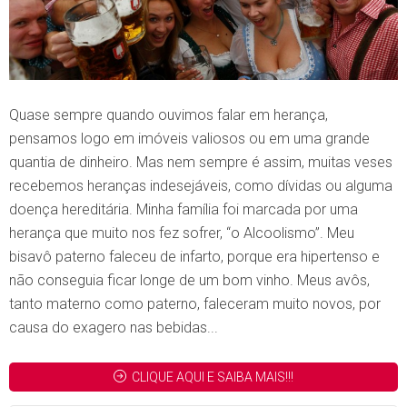
Quase sempre quando ouvimos falar em herança,
pensamos logo em imóveis valiosos ou em uma grande
quantia de dinheiro. Mas nem sempre é assim, muitas veses
recebemos heranças indesejáveis, como dívidas ou alguma
doença hereditária. Minha família foi marcada por uma
herança que muito nos fez sofrer, “o Alcoolismo”. Meu
bisavô paterno faleceu de infarto, porque era hipertenso e
não conseguia ficar longe de um bom vinho. Meus avôs,
tanto materno como paterno, faleceram muito novos, por
causa do exagero nas bebidas...
CLIQUE AQUI E SAIBA MAIS!!!