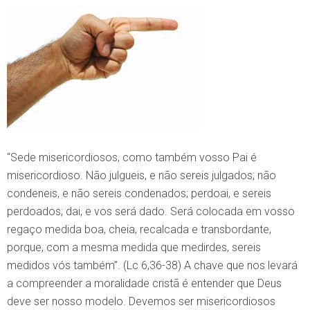
“Sede misericordiosos, como também vosso Pai é
misericordioso. Não julgueis, e não sereis julgados; não
condeneis, e não sereis condenados; perdoai, e sereis
perdoados; dai, e vos será dado. Será colocada em vosso
regaço medida boa, cheia, recalcada e transbordante,
porque, com a mesma medida que medirdes, sereis
medidos vós também”. (Lc 6,36-38) A chave que nos levará
a compreender a moralidade cristã é entender que Deus
deve ser nosso modelo. Devemos ser misericordiosos