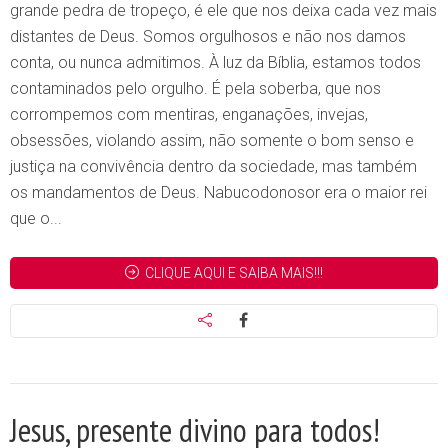
grande pedra de tropeço, é ele que nos deixa cada vez mais
distantes de Deus. Somos orgulhosos e não nos damos
conta, ou nunca admitimos. À luz da Bíblia, estamos todos
contaminados pelo orgulho. É pela soberba, que nos
corrompemos com mentiras, enganações, invejas,
obsessões, violando assim, não somente o bom senso e
justiça na convivência dentro da sociedade, mas também
os mandamentos de Deus. Nabucodonosor era o maior rei
que o...
CLIQUE AQUI E SAIBA MAIS!!!
Jesus, presente divino para todos!