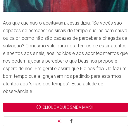
Aos que que não o aceitavam, Jesus dizia: “Se vocês são
capazes de perceber os sinais do tempo que indicam chuva
ou calor, como não são capazes de perceber a chegada da
salvação? O mesmo vale para nós. Temos de estar atentos
e abertos aos sinais, aos indícios e aos acontecimentos que
nos podem ajudar a perceber o que Deus nos propõe e
espera de nós. Em geral é assim que Ele nos fala. Já faz um
bom tempo que a Igreja vem nos pedindo para estarmos
atentos aos “sinais dos tempos”. Essa atitude de
observância e...
CLIQUE AQUI E SAIBA MAIS!!!