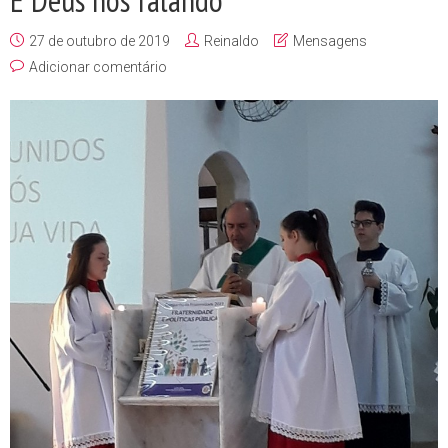
É Deus nos falando
27 de outubro de 2019
Reinaldo
Mensagens
Adicionar comentário