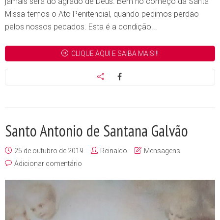
jamais será do agrado de Deus. Bem no começo da Santa
Missa temos o Ato Penitencial, quando pedimos perdão
pelos nossos pecados. Esta é a condição...
CLIQUE AQUI E SAIBA MAIS!!!
Santo Antonio de Santana Galvão
25 de outubro de 2019
Reinaldo
Mensagens
Adicionar comentário