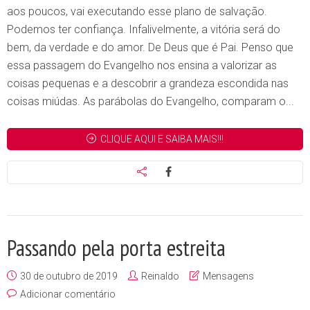
aos poucos, vai executando esse plano de salvação.
Podemos ter confiança. Infalivelmente, a vitória será do
bem, da verdade e do amor. De Deus que é Pai. Penso que
essa passagem do Evangelho nos ensina a valorizar as
coisas pequenas e a descobrir a grandeza escondida nas
coisas miúdas. As parábolas do Evangelho, comparam o...
CLIQUE AQUI E SAIBA MAIS!!!
Passando pela porta estreita
30 de outubro de 2019
Reinaldo
Mensagens
Adicionar comentário