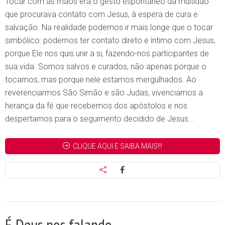
Tocar com as mãos era o gesto espontâneo da multidão
que procurava contato com Jesus, à espera de cura e
salvação. Na realidade podemos ir mais longe que o tocar
simbólico: podemos ter contato direto e íntimo com Jesus,
porque Ele nos quis unir a si, fazendo-nos participantes de
sua vida. Somos salvos e curados, não apenas porque o
tocamos, mas porque nele estamos mergulhados. Ao
reverenciarmos São Simão e são Judas, vivenciamos a
herança da fé que recebemos dos apóstolos e nos
despertamos para o seguimento decidido de Jesus...
CLIQUE AQUI E SAIBA MAIS!!!