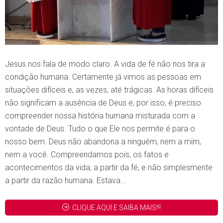
Jesus nos fala de modo claro. A vida de fé não nos tira a
condição humana. Certamente já vimos as pessoas em
situações difíceis e, as vezes, até trágicas. As horas difíceis
não significam a ausência de Deus e, por isso, é preciso
compreender nossa história humana misturada com a
vontade de Deus. Tudo o que Ele nos permite é para o
nosso bem. Deus não abandona a ninguém, nem a mim,
nem a você. Compreendamos pois, os fatos e
acontecimentos da vida, a partir da fé, e não simplesmente
a partir da razão humana. Estava...
CLIQUE AQUI E SAIBA MAIS!!!