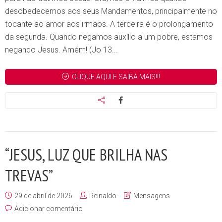
desobedecemos aos seus Mandamentos, principalmente no
tocante ao amor aos irmãos. A terceira é o prolongamento
da segunda. Quando negamos auxílio a um pobre, estamos
negando Jesus. Amém! (Jo 13...
CLIQUE AQUI E SAIBA MAIS!!!
“JESUS, LUZ QUE BRILHA NAS
TREVAS”
29 de abril de 2026
Reinaldo
Mensagens
Adicionar comentário