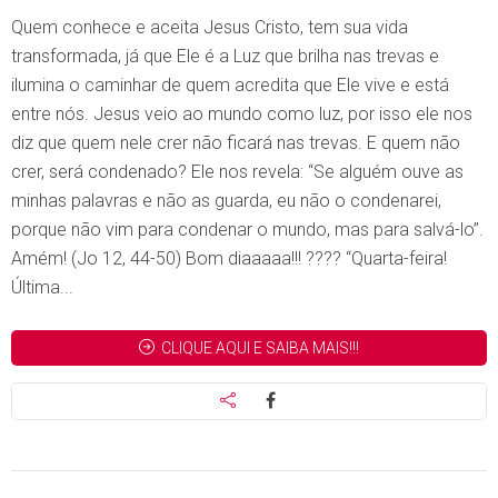
Quem conhece e aceita Jesus Cristo, tem sua vida
transformada, já que Ele é a Luz que brilha nas trevas e
ilumina o caminhar de quem acredita que Ele vive e está
entre nós. Jesus veio ao mundo como luz, por isso ele nos
diz que quem nele crer não ficará nas trevas. E quem não
crer, será condenado? Ele nos revela: “Se alguém ouve as
minhas palavras e não as guarda, eu não o condenarei,
porque não vim para condenar o mundo, mas para salvá-lo”.
Amém! (Jo 12, 44-50) Bom diaaaaa!!! ???? “Quarta-feira!
Última...
CLIQUE AQUI E SAIBA MAIS!!!