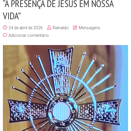
“A PRESENÇA DE JESUS EM NOSSA
VIDA”
24 de abril de 2026
Reinaldo
Mensagens
Adicionar comentário