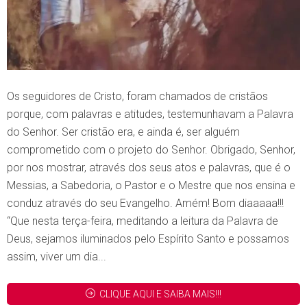
Os seguidores de Cristo, foram chamados de cristãos
porque, com palavras e atitudes, testemunhavam a Palavra
do Senhor. Ser cristão era, e ainda é, ser alguém
comprometido com o projeto do Senhor. Obrigado, Senhor,
por nos mostrar, através dos seus atos e palavras, que é o
Messias, a Sabedoria, o Pastor e o Mestre que nos ensina e
conduz através do seu Evangelho. Amém! Bom diaaaaa!!!
“Que nesta terça-feira, meditando a leitura da Palavra de
Deus, sejamos iluminados pelo Espírito Santo e possamos
assim, viver um dia...
CLIQUE AQUI E SAIBA MAIS!!!