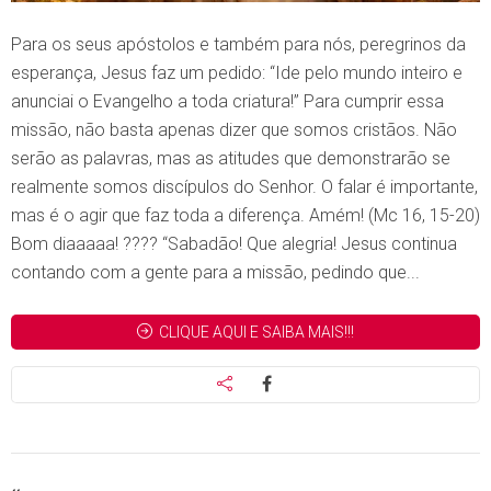
Para os seus apóstolos e também para nós, peregrinos da
esperança, Jesus faz um pedido: “Ide pelo mundo inteiro e
anunciai o Evangelho a toda criatura!” Para cumprir essa
missão, não basta apenas dizer que somos cristãos. Não
serão as palavras, mas as atitudes que demonstrarão se
realmente somos discípulos do Senhor. O falar é importante,
mas é o agir que faz toda a diferença. Amém! (Mc 16, 15-20)
Bom diaaaaa! ???? “Sabadão! Que alegria! Jesus continua
contando com a gente para a missão, pedindo que...
CLIQUE AQUI E SAIBA MAIS!!!