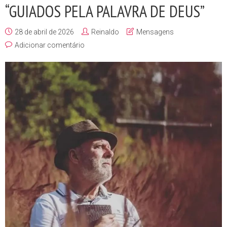
“GUIADOS PELA PALAVRA DE DEUS”
28 de abril de 2026
Reinaldo
Mensagens
Adicionar comentário