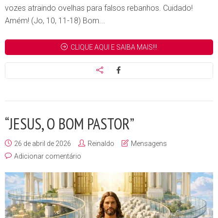
vozes atraindo ovelhas para falsos rebanhos. Cuidado!
Amém! (Jo, 10, 11-18) Bom...
CLIQUE AQUI E SAIBA MAIS!!!
“JESUS, O BOM PASTOR”
26 de abril de 2026
Reinaldo
Mensagens
Adicionar comentário